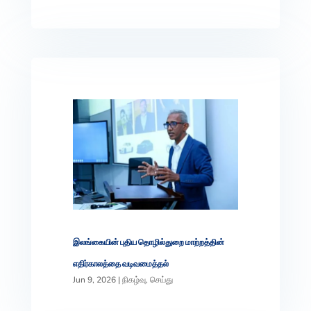
இலங்கையின் புதிய தொழில்துறை மாற்றத்தின்
எதிர்காலத்தை வடிவமைத்தல்
Jun 9, 2026
|
நிகழ்வு
,
செய்து