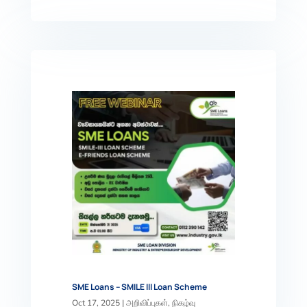
SME Loans – SMILE lll Loan Scheme
Oct 17, 2025
|
அறிவிப்புகள்
,
நிகழ்வு