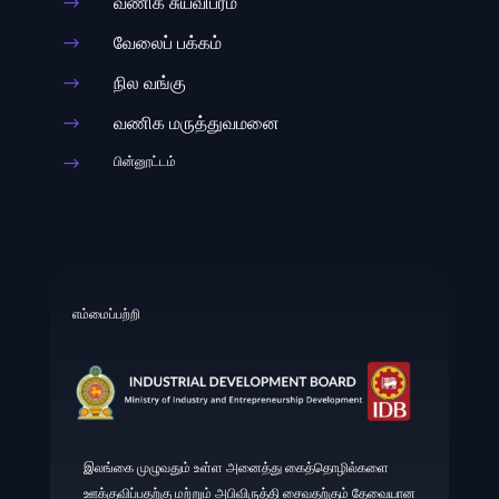
வணிக சுயவிபரம்‌
$
வேலைப்‌ பக்கம்‌
$
நில வங்கு
$
வணிக மருத்துவமனை
$
பின்னூட்டம்
$
எம்மைப்பற்றி
இலங்கை முழுவதும் உள்ள அனைத்து கைத்தொழில்களை
ஊக்குவிப்பதற்கு மற்றும் அபிவிருத்தி சைவதற்கும் தேவையான