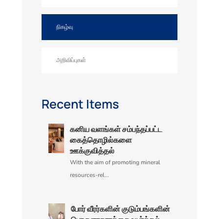
நிகழ்வு
அறிவிப்புகள்
Recent Items
கனிய வளங்கள்‌ சம்பந்தப்பட்ட
கைத்தொழில்களை
ஊக்குவித்தல்‌
With the aim of promoting mineral
resources-rel...
போர்‌ வீரர்களின்‌ குடும்பங்களின்‌