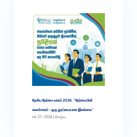
தேசிய நேர்மை வாரம் 2026, "நேர்மையின்
கலாச்சாரம் – ஒரு தூய்மையான இலங்கை"
Jul 27, 2026
|
நிகழ்வு